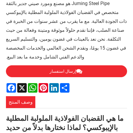
Juming Steel Pipe هو مصنع ومورد صيني جدير بالثقة
ضبان الفولاذية الملولبة المطلية بالإيبوكسي
ية. مع ما يقرب من عشر سنوات من الخبرة في
ننا نقدم حلولاً موثوقة ومتينة وفعالة من حيث
عد بالعينات في غضون يومين، والتسليم السريع
ضون 15 يومًا، ونقدم الشحن العالمي والخدمات المخصصة
والدعم الفني الشامل وخدمة ما بعد البيع.
إرسال استفسار
Facebook
WhatsApp
X
Pinterest
LinkedIn
Share
وصف المنتج
ان الفولاذية الملولبة المطلية
ي؟ لماذا نختارها بدلاً من حديد