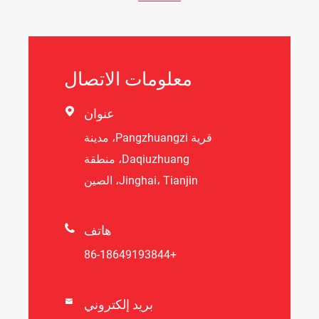
معلومات الاتصال

عنوان
قرية Pangzhuangzi، مدينة
Daqiuzhuang، منطقة
Jinghai، Tianjin، الصين

هاتف
+86-18649193844
بريد إلكتروني
