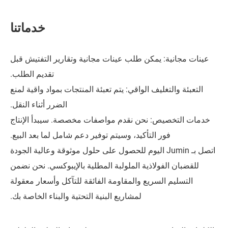
خدماتنا
يمكن طلب عينات مجانية وتقارير التفتيش قبل
تقديم الطلب.
يف الواقي: يتم تعبئة المنتجات بمواد واقية لمنع
الضرر أثناء النقل.
: نحن نقدم مواصفات مخصصة. سيبدأ الإنتاج
 التأكيد، وسيتم توفير دعم شامل لما بعد البيع.
ل بـ Jumin اليوم للحصول على حلول موثوقة وعالية الجودة
لاذية الملولبة المطلية بالإيبوكسي. نحن نضمن
سريع والمقاومة الفائقة للتآكل وأسعار معقولة
لمشاريع البنية التحتية والبناء الخاصة بك.