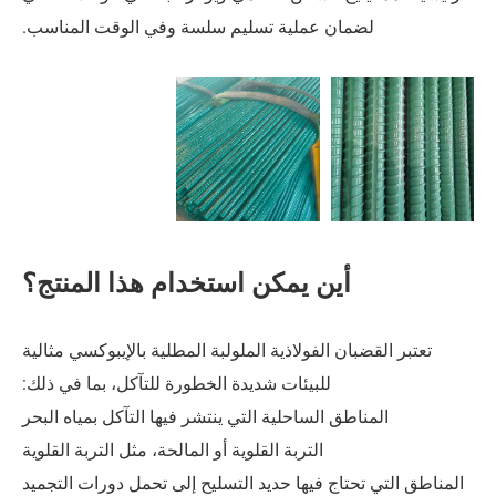
ان عملية تسليم سلسة وفي الوقت المناسب.
ين يمكن استخدام هذا المنتج؟
ن الفولاذية الملولبة المطلية بالإيبوكسي مثالية
للبيئات شديدة الخطورة للتآكل، بما في ذلك:
ق الساحلية التي ينتشر فيها التآكل بمياه البحر
التربة القلوية أو المالحة، مثل التربة القلوية
اج فيها حديد التسليح إلى تحمل دورات التجميد