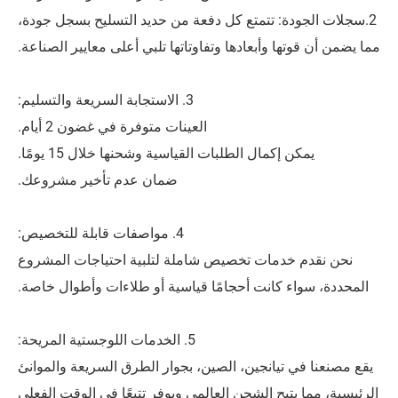
 تتمتع كل دفعة من حديد التسليح بسجل جودة،
وأبعادها وتفاوتاتها تلبي أعلى معايير الصناعة.
3. الاستجابة السريعة والتسليم:
العينات متوفرة في غضون 2 أيام.
مال الطلبات القياسية وشحنها خلال 15 يومًا.
ضمان عدم تأخير مشروعك.
4. مواصفات قابلة للتخصيص:
مات تخصيص شاملة لتلبية احتياجات المشروع
انت أحجامًا قياسية أو طلاءات وأطوال خاصة.
5. الخدمات اللوجستية المريحة:
انجين، الصين، بجوار الطرق السريعة والموانئ
ح الشحن العالمي ويوفر تتبعًا في الوقت الفعلي